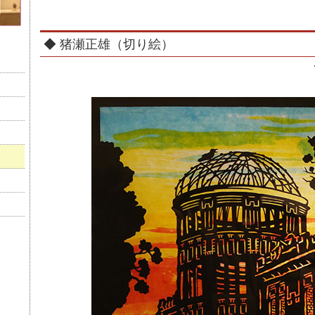
◆ 猪瀬正雄（切り絵）