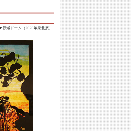
▼原爆ドーム（2020年泉北展）