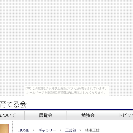
[PR] この広告は3ヶ月以上更新がないため表示されています。
ホームページを更新後24時間以内に表示されなくなります。
HOME
>
ギャラリー
>
工芸部
> 猪瀬正雄